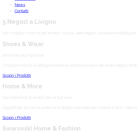
News
Contatti
5 Negozi a Livigno
con i migliori marchi per arredo, cucina, idee regalo, calzature e abbiglia
Shoes & Wear
anche tecnico-sportive
I migliori marchi di abbigliamento e calzature li trovi nei nostri negozi Mo
Scopri i Prodotti
Home & More
Complementi di arredo per la tua casa
Oggetti per la cucina pratici e di design avanzato per viverla a 360°. Idee 
Scopri i Prodotti
Swarovski Home & Fashion