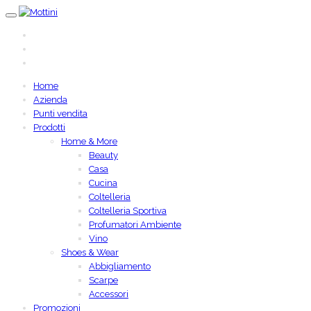
Home
Azienda
Punti vendita
Prodotti
Home & More
Beauty
Casa
Cucina
Coltelleria
Coltelleria Sportiva
Profumatori Ambiente
Vino
Shoes & Wear
Abbigliamento
Scarpe
Accessori
Promozioni