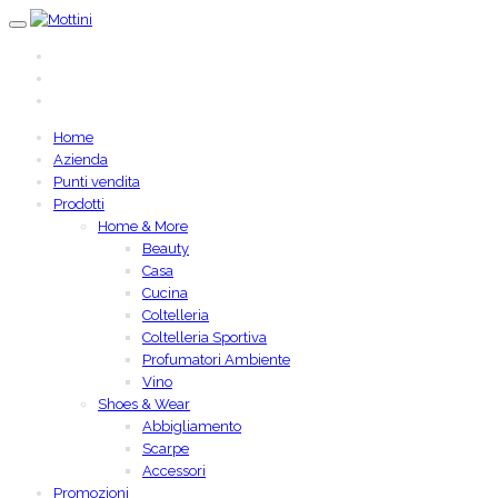
Home
Azienda
Punti vendita
Prodotti
Home & More
Beauty
Casa
Cucina
Coltelleria
Coltelleria Sportiva
Profumatori Ambiente
Vino
Shoes & Wear
Abbigliamento
Scarpe
Accessori
Promozioni