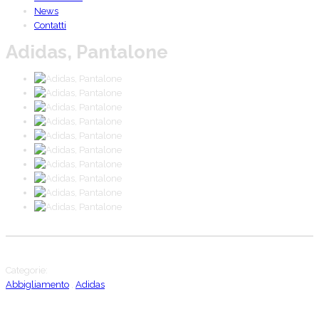
News
Contatti
Adidas, Pantalone
Categorie:
Abbigliamento
,
Adidas