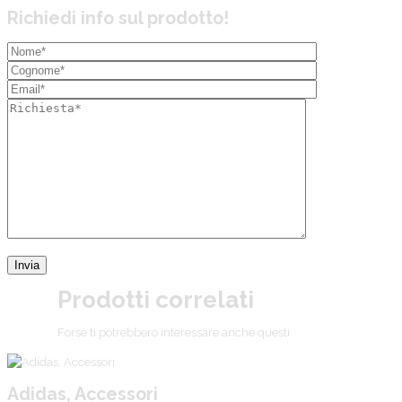
Richiedi info sul prodotto!
Prodotti correlati
Forse ti potrebbero interessare anche questi
Adidas, Accessori