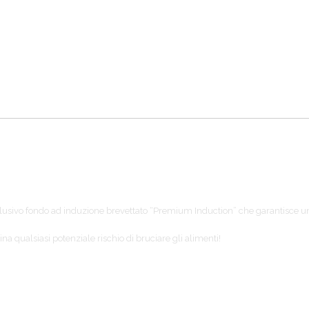
esclusivo fondo ad induzione brevettato “Premium Induction” che garantisce un
ina qualsiasi potenziale rischio di bruciare gli alimenti!