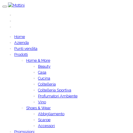
Home
Azienda
Punti vendita
Prodotti
Home & More
Beauty
Casa
Cucina
Coltelleria
Coltelleria Sportiva
Profumatori Ambiente
Vino
Shoes & Wear
Abbigliamento
Scarpe
Accessori
Promozioni